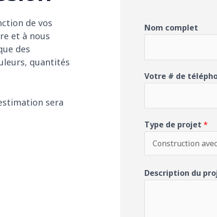
nction de vos
Nom complet
re et à nous
 que des
uleurs, quantités
Votre # de téléph
estimation sera
Type de projet
*
Description du pro