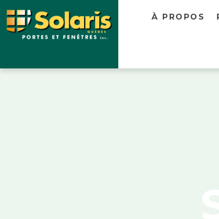
Skip
À PROPOS
to
content