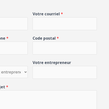
Votre courriel
*
one
*
Code postal
*
Votre entrepreneur
jet
*