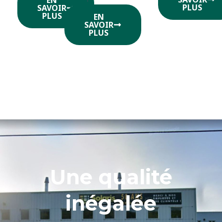
EN
PLUS
SAVOIR
PLUS
EN
SAVOIR
PLUS
Une qualité
inégalée