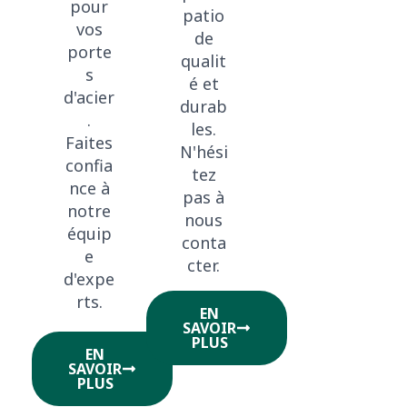
pour
patio
vos
de
porte
qualit
s
é et
d'acier
durab
.
les.
Faites
N'hési
confia
tez
nce à
pas à
notre
nous
équip
conta
e
cter.
d'expe
rts.
EN
SAVOIR
PLUS
EN
SAVOIR
PLUS